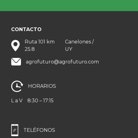
CONTACTO
Ruta 101 km
Canelones /
25.8
UY
agrofuturo@agrofuturo.com
HORARIOS
L a V
8:30 – 17:15
TELÉFONOS