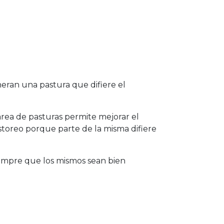
neran una pastura que difiere el
área de pasturas permite mejorar el
storeo porque parte de la misma difiere
iempre que los mismos sean bien