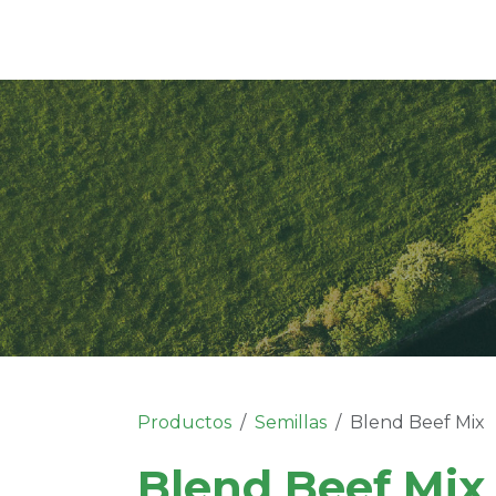
Productos
Semillas
Blend Beef Mix
Blend Beef Mix