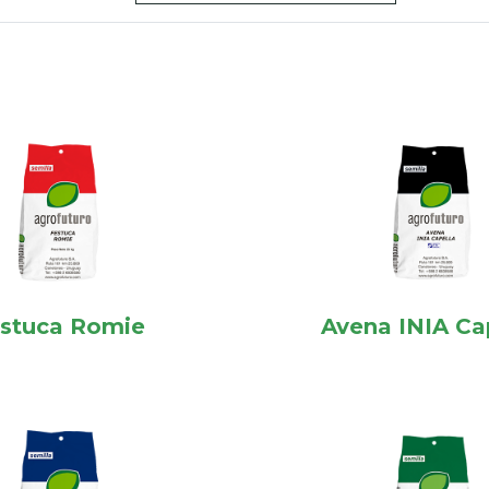
stuca Romie
Avena INIA Ca