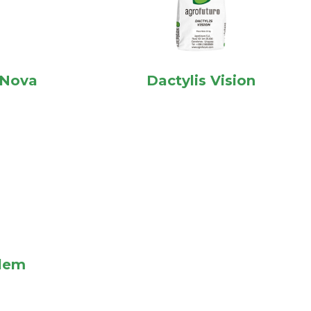
 Nova
Dactylis Vision
rlem