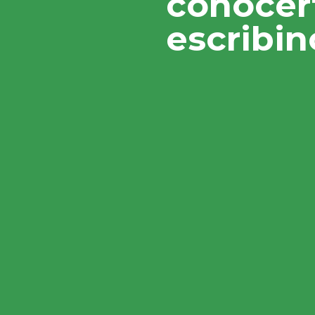
conocer
escribin