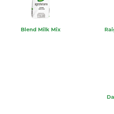
Blend Milk Mix
Rai
Da