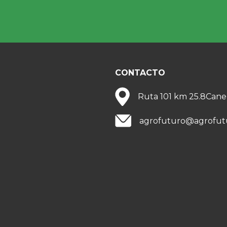
CONTACTO
Ruta 101 km 25.8
Cane
agrofuturo@agrofut