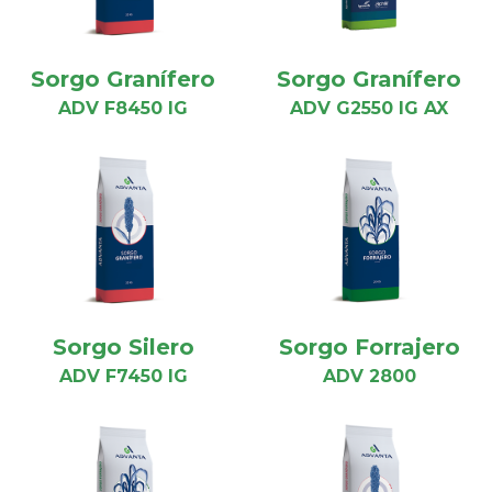
Sorgo Granífero
Sorgo Granífero
ADV F8450 IG
ADV G2550 IG AX
Sorgo Silero
Sorgo Forrajero
ADV F7450 IG
ADV 2800