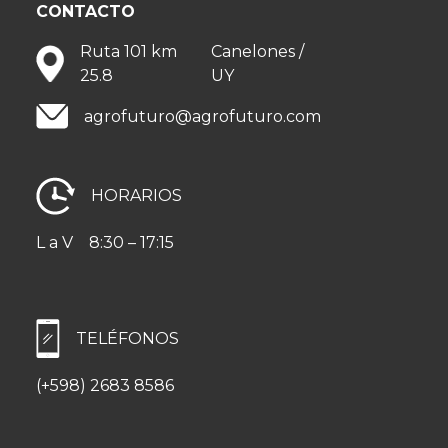
CONTACTO
Ruta 101 km
Canelones /
25.8
UY
agrofuturo@agrofuturo.com
HORARIOS
L a V
8:30 – 17:15
TELÉFONOS
(+598) 2683 8586